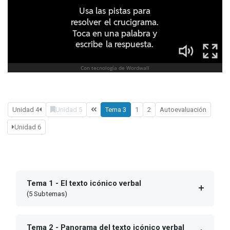
Unidad 4
Unidad 5
Tema 3
1
2
Autoevaluación
Unidad 6
Tema 1 - El texto icónico verbal
(5 Subtemas)
Tema 2 - Panorama del texto icónico verbal