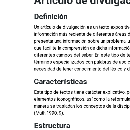
Artículo de divulga
Definición
Un artículo de divulgación es un texto expositivo
información más reciente de diferentes áreas de
presentar una información sobre un problema, u
que facilite la comprensión de dicha información
diferentes campos del saber. En este tipo de tex
términos especializados con palabras de uso c
necesidad de tener conocimiento del léxico y d
Características
Este tipo de textos tiene carácter explicativo, po
elementos iconográficos, así como la reformula
manera se trasladan los conceptos de la discipl
(Muth,1990, 9).
Estructura