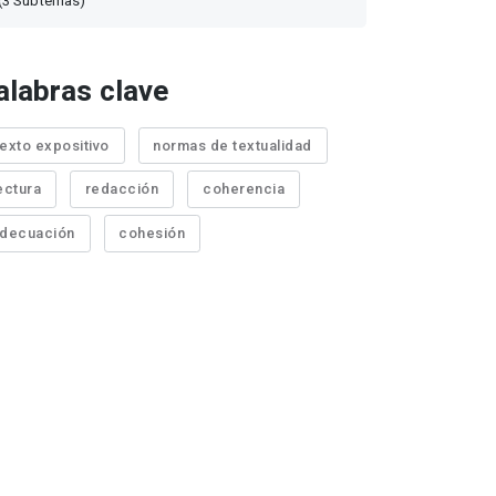
(3 Subtemas)
alabras clave
exto expositivo
normas de textualidad
ectura
redacción
coherencia
decuación
cohesión