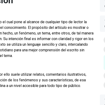
ción
 el cual pone al alcance de cualquier tipo de lector la
l conocimiento. El propósito del artículo es mostrar o
n hecho, un fenómeno, un tema, entre otros, de tal manera
. Su intención final es informar con claridad y rigor en los
to se utiliza un lenguaje sencillo y claro, intercalando
otidiano para una mejor comprensión del escrito sin
el tema.
r ello suele utilizar relatos, comentarios ilustrativos,
ción de los fenómenos y sus características, de esa
ina a un nivel accesible para todo tipo de público.