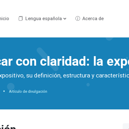
nicio
Lengua española
Acerca de
car con claridad: la ex
positivo, su definición, estructura y caracterís
Artículo de divulgación