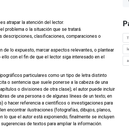
P
es atrapar la atención del lector.
l problema o la situación que se tratará.
es descripciones, clasificaciones, comparaciones o
T
l
n de lo expuesto, marcar aspectos relevantes, o plantear
o ello con el fin de que el lector siga interesado en el
a
pográficos particulares como un tipo de letra distinto
 (cita o sentencia que suele ponerse a la cabeza de una
capítulos o divisiones de otra clase); el autor puede incluir
abras de una persona o de algunas líneas de un texto; en
as) o hacer referencia a científicos o investigaciones para
len encontrar ilustraciones (fotografías, dibujos, planos,
n lo que el autor está exponiendo; finalmente se incluyen
 sugerencias de textos para ampliar la información.