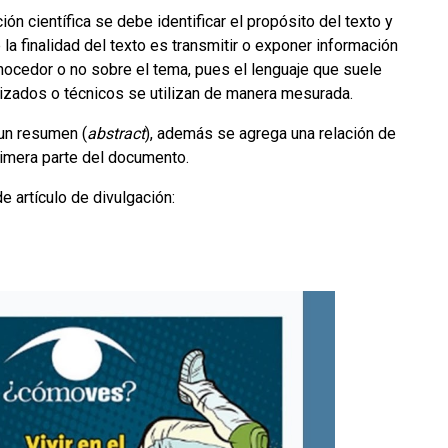
ón científica se debe identificar el propósito del texto y
 la finalidad del texto es transmitir o exponer información
onocedor o no sobre el tema, pues el lenguaje que suele
lizados o técnicos se utilizan de manera mesurada.
 un resumen (
abstract
), además se agrega una relación de
primera parte del documento.
e artículo de divulgación: