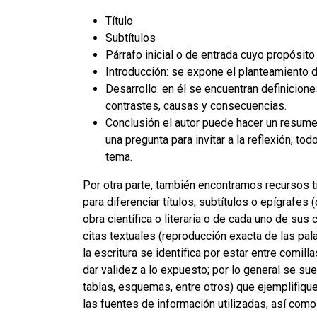
Título
Subtítulos
Párrafo inicial o de entrada cuyo propósito 
Introducción: se expone el planteamiento de
Desarrollo: en él se encuentran definicion
contrastes, causas y consecuencias.
Conclusión el autor puede hacer un resume
una pregunta para invitar a la reflexión, tod
tema.
Por otra parte, también encontramos recursos ti
para diferenciar títulos, subtítulos o epígrafes
obra científica o literaria o de cada uno de sus 
citas textuales (reproducción exacta de las pal
la escritura se identifica por estar entre comill
dar validez a lo expuesto; por lo general se sue
tablas, esquemas, entre otros) que ejemplifique
las fuentes de información utilizadas, así como