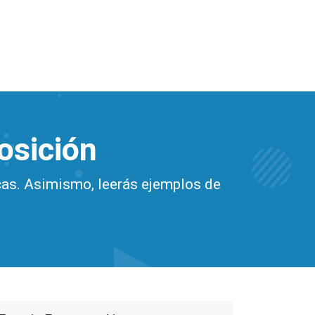
posición
ticas. Asimismo, leerás ejemplos de