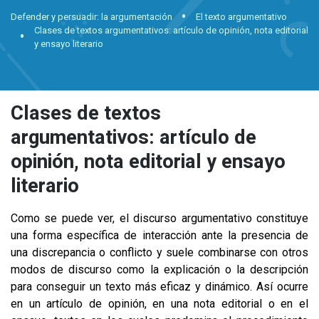
Defender y persuadir: la argumentación
El texto argumentativo
Clases de textos argumentativos: artículo de opinión, nota editorial
y ensayo literario
Clases de textos
argumentativos: artículo de
opinión, nota editorial y ensayo
literario
Como se puede ver, el discurso argumentativo constituye
una forma específica de interacción ante la presencia de
una discrepancia o conflicto y suele combinarse con otros
modos de discurso como la explicación o la descripción
para conseguir un texto más eficaz y dinámico. Así ocurre
en un artículo de opinión, en una nota editorial o en el