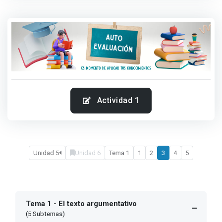
Actividad 1
Unidad 5
Unidad 6
Tema 1
1
2
3
4
5
Tema 1 - El texto argumentativo
(5 Subtemas)