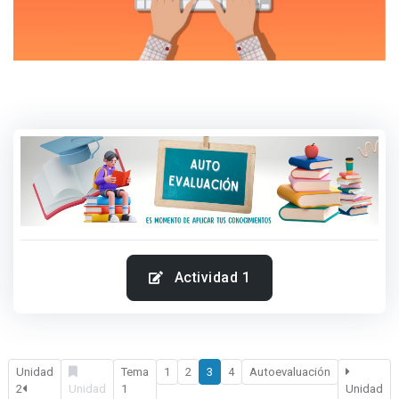
Actividad 1
Unidad
Tema
1
2
3
4
Autoevaluación
2
Unidad
1
Unidad