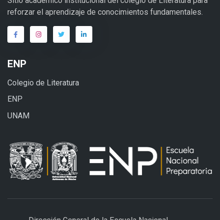
Sitio académico institucional del colegio de Literatura para
reforzar el aprendizaje de conocimientos fundamentales.
ENP
Colegio de Literatura
ENP
UNAM